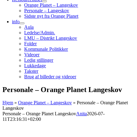
Orange Planet – Langeskov
Personale – Langeskov
Sidste nyt fra Orange Planet
info
Aula
Ledelse/Admin.
LMU – Distrikt Langeskov
Folder
Kommunale Politikker
Videoer
Ledig stillinger
Lukkedage
Takster
Brug af billeder og videoer
Personale – Orange Planet Langeskov
Hjem
»
Orange Planet – Langeskov
»
Personale – Orange Planet
Langeskov
Personale – Orange Planet Langeskov
Anita
2026-07-
11T23:16:31+02:00