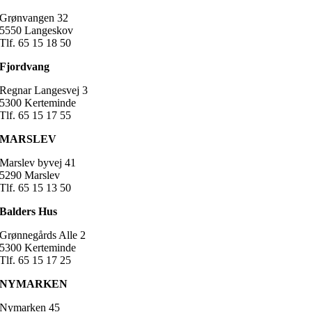
Grønvangen 32
5550 Langeskov
Tlf. 65 15 18 50
Fjordvang
Regnar Langesvej 3
5300 Kerteminde
Tlf. 65 15 17 55
MARSLEV
Marslev byvej 41
5290 Marslev
Tlf. 65 15 13 50
Balders Hus
Grønnegårds Alle 2
5300 Kerteminde
Tlf. 65 15 17 25
NYMARKEN
Nymarken 45