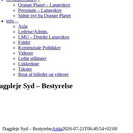
Orange Planet – Langeskov
Personale – Langeskov
Sidste nyt fra Orange Planet
info
Aula
Ledelse/Admin.
LMU – Distrikt Langeskov
Folder
Kommunale Politikker
Videoer
Ledig stillinger
Lukkedage
Takster
Brug af billeder og videoer
agpleje Syd – Bestyrelse
Dagpleje Syd – Bestyrelse
Anita
2026-07-21T06:40:54+02:00