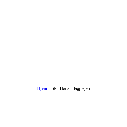
Hjem
»
Skt. Hans i dagplejen