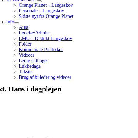
Orange Planet – Langeskov
Personale – Langeskov
Sidste nyt fra Orange Planet
info
Aula
Ledelse/Admin.
LMU – Distrikt Langeskov
Folder
Kommunale Politikker
Videoer
Ledig stillinger
Lukkedage
Takster
Brug af billeder og videoer
kt. Hans i dagplejen