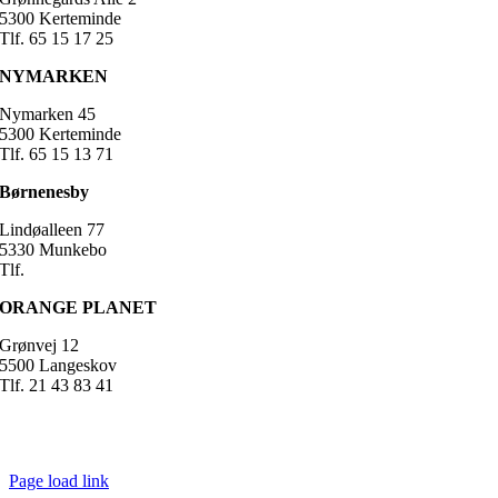
5300 Kerteminde
Tlf. 65 15 17 25
NYMARKEN
Nymarken 45
5300 Kerteminde
Tlf. 65 15 13 71
Børnenesby
Lindøalleen 77
5330 Munkebo
Tlf.
ORANGE PLANET
Grønvej 12
5500 Langeskov
Tlf. 21 43 83 41
Page load link