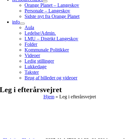
Orange Planet – Langeskov
Personale – Langeskov
Sidste nyt fra Orange Planet
info
Aula
Ledelse/Admin.
LMU – Distrikt Langeskov
Folder
Kommunale Politikker
Videoer
Ledig stillinger
Lukkedage
Takster
Brug af billeder og videoer
Leg i efterårsvejret
Hjem
»
Leg i efterårsvejret